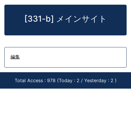
[331-b] メインサイト
編集
Total Access : 978 (Today : 2 / Yesterday : 2 )